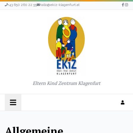
+43 650 260 22 55
hallo@ekiz-klagenfurt.at
Eltern Kind Zentrum Klagenfurt
Allgemeine