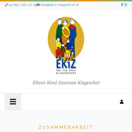
+43 650 260 22 55
hallo@ekiz-klagenfurt.at
Eltern Kind Zentrum Klagenfurt
ZUSAMMENARBEIT