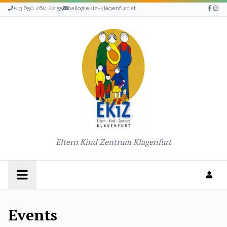
+43 650 260 22 55
hallo@ekiz-klagenfurt.at
Eltern Kind Zentrum Klagenfurt
Events