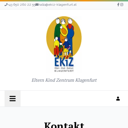
+43 650 260 22 55
hallo@ekiz-klagenfurt.at
Eltern Kind Zentrum Klagenfurt
Kontakt