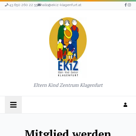
+43 650 260 22 55
hallo@ekiz-klagenfurt.at
Eltern Kind Zentrum Klagenfurt
Mitglied werden