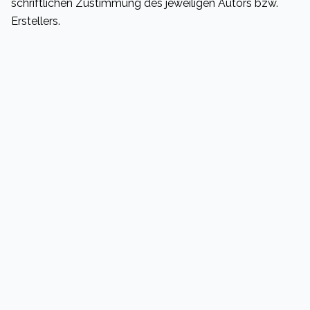
schriftlichen Zustimmung des jeweiligen Autors bzw.
Erstellers.