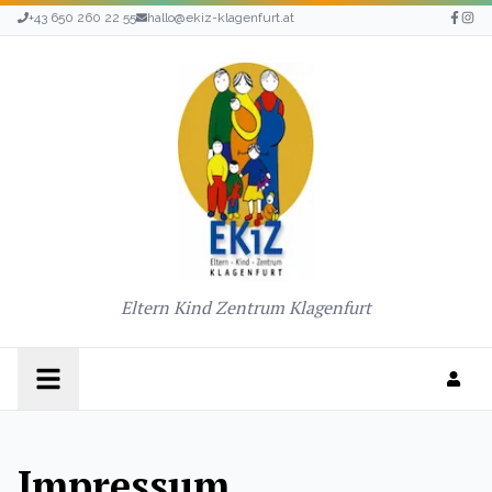
+43 650 260 22 55
hallo@ekiz-klagenfurt.at
Eltern Kind Zentrum Klagenfurt
Impressum