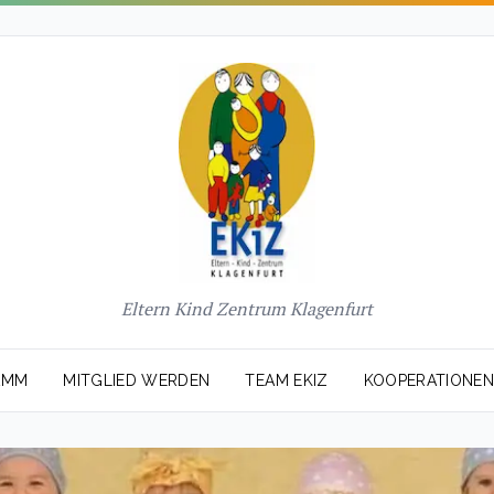
Eltern Kind Zentrum Klagenfurt
AMM
MITGLIED WERDEN
TEAM EKIZ
KOOPERATIONE