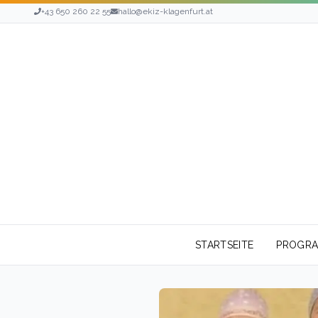
+43 650 260 22 55
hallo@ekiz-klagenfurt.at
STARTSEITE
PROGR