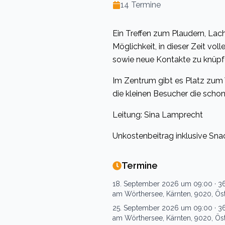
14
Termine
Ein Treffen zum Plaudern, Lac
Möglichkeit, in dieser Zeit vo
sowie neue Kontakte zu knüpf
Im Zentrum gibt es Platz zum
die kleinen Besucher die scho
Leitung: Sina Lamprecht
Unkostenbeitrag inklusive Sna
Termine
18. September 2026 um 09:00
·
36
am Wörthersee, Kärnten, 9020, Öst
25. September 2026 um 09:00
·
36
am Wörthersee, Kärnten, 9020, Öst