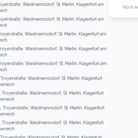
oyerstraße, Waidmannsdorf, St. Martin, Klagenfurt am
Noch k
eich
oyerstraße, Waidmannsdorf, St. Martin, Klagenfurt am
eich
royerstraße, Waidmannsdorf, St. Martin, Klagenfurt am
eich
Troyerstraße, Waidmannsdorf, St. Martin, Klagenfurt am
eich
Troyerstraße, Waidmannsdorf, St. Martin, Klagenfurt am
eich
 Troyerstraße, Waidmannsdorf, St. Martin, Klagenfurt
erreich
, Troyerstraße, Waidmannsdorf, St. Martin, Klagenfurt
erreich
, Troyerstraße, Waidmannsdorf, St. Martin, Klagenfurt
erreich
, Troyerstraße, Waidmannsdorf, St. Martin, Klagenfurt
erreich
 Troyerstraße, Waidmannsdorf, St. Martin, Klagenfurt