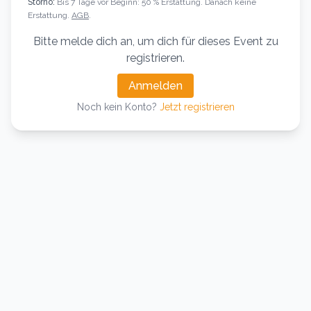
Storno:
Bis 7 Tage vor Beginn: 50 % Erstattung. Danach keine
Erstattung.
AGB
.
Bitte melde dich an, um dich für dieses Event zu
registrieren.
Anmelden
Noch kein Konto?
Jetzt registrieren