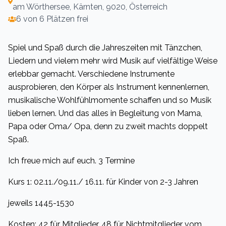
am Wörthersee, Kärnten, 9020, Österreich
6 von 6 Plätzen frei
Spiel und Spaß durch die Jahreszeiten mit Tänzchen,
Liedern und vielem mehr wird Musik auf vielfältige Weise
erlebbar gemacht. Verschiedene Instrumente
ausprobieren, den Körper als Instrument kennenlernen,
musikalische Wohlfühlmomente schaffen und so Musik
lieben lernen. Und das alles in Begleitung von Mama,
Papa oder Oma/ Opa, denn zu zweit machts doppelt
Spaß.
Ich freue mich auf euch. 3 Termine
Kurs 1: 02.11./09.11./ 16.11. für Kinder von 2-3 Jahren
jeweils 1445-1530
Kosten: 42 für Mitglieder, 48 für Nichtmitglieder vom