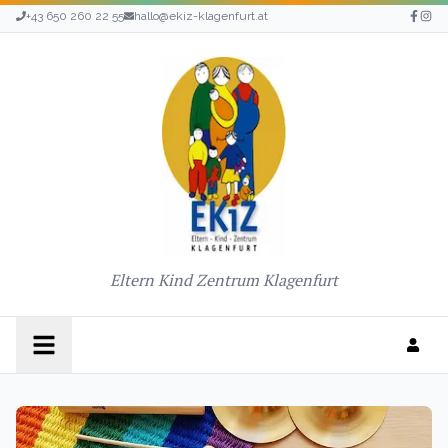
+43 650 260 22 55
hallo@ekiz-klagenfurt.at
Eltern Kind Zentrum Klagenfurt