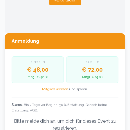
Anmeldung
EINZELN
FAMILIE
€ 48,00
€ 72,00
Mitgl.
€ 42,00
Mitgl.
€ 63,00
Mitglied werden
und sparen.
Storno:
Bis 7 Tage vor Beginn: 50 % Erstattung. Danach keine
Erstattung.
AGB
.
Bitte melde dich an, um dich für dieses Event zu
registrieren.