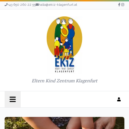
+43 650 260 22 55
hallo@ekiz-klagenfurt.at
Eltern Kind Zentrum Klagenfurt