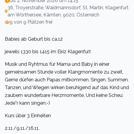
bis
2. November 2026 um 14:15
36, Troyerstraße, Waidmannsdorf, St. Martin, Klagenfurt
am Wörthersee, Kärnten, 9020, Österreich
9 von 9 Plätzen frei
Babies ab Geburt bis ca.12
jeweils 1330 bis 1415 im Ekiz Klagenfurt
Musik und Ryhtmus für Mama und Baby in einer
gemeinsamen Stunde voller Klangmomente zu zweit.
Gerne dürfen auch Papas mitkommen. Singen, Summen,
Tanzen, und Wiegen wirken beruhigend auf das Kind und
zaubern wunderbare Herzmomente. Und keine Scheu:
Jede*r kann singen:-)
Kurs über 3 Einheiten
2.11./9.11./16.11.