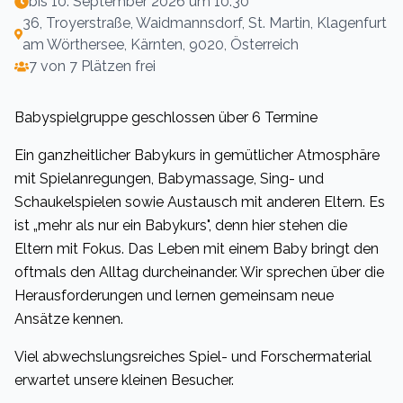
bis
10. September 2026 um 10:30
36, Troyerstraße, Waidmannsdorf, St. Martin, Klagenfurt
am Wörthersee, Kärnten, 9020, Österreich
7 von 7 Plätzen frei
Babyspielgruppe geschlossen über 6 Termine
Ein ganzheitlicher Babykurs in gemütlicher Atmosphäre
mit Spielanregungen, Babymassage, Sing- und
Schaukelspielen sowie Austausch mit anderen Eltern. Es
ist „mehr als nur ein Babykurs", denn hier stehen die
Eltern mit Fokus. Das Leben mit einem Baby bringt den
oftmals den Alltag durcheinander. Wir sprechen über die
Herausforderungen und lernen gemeinsam neue
Ansätze kennen.
Viel abwechslungsreiches Spiel- und Forschermaterial
erwartet unsere kleinen Besucher.