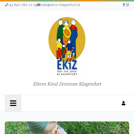
+43 650 260 22 55
hallo@ekiz-klagenfurt.at
Eltern Kind Zentrum Klagenfurt