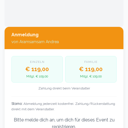
Anmeldung
von
Aramsamsam Andrea
EINZELN
FAMILIE
€ 119,00
€ 119,00
Mitgl.
€ 109,00
Mitgl.
€ 109,00
Zahlung direkt beim Veranstalter
Storno:
Abmeldung jederzeit kostenfrei. Zahlung/Rückerstattung
direkt mit dem Veranstalter.
Bitte melde dich an, um dich für dieses Event zu
registrieren.