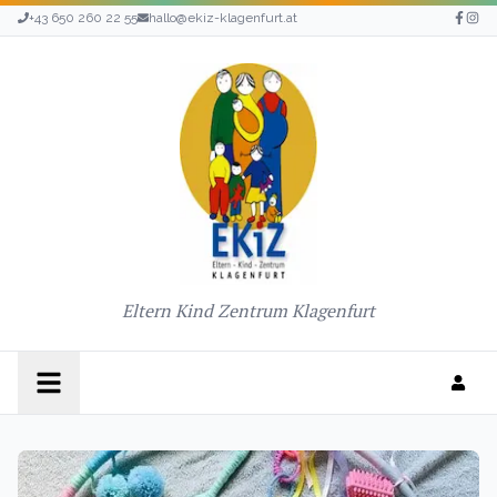
+43 650 260 22 55
hallo@ekiz-klagenfurt.at
Eltern Kind Zentrum Klagenfurt