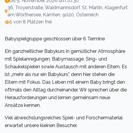
bis
5. November 2026 um 10:30
36, Troyerstraße, Waidmannsdorf, St. Martin, Klagenfurt
am Wörthersee, Kärnten, 9020, Österreich
5 von 8 Plätzen frei
Babyspielgruppe geschlossen über 6 Termine
Ein ganzheitlicher Babykurs in gemütlicher Atmosphäre
mit Spielanregungen, Babymassage, Sing- und
Schaukelspielen sowie Austausch mit anderen Eltern. Es
ist „mehr als nur ein Babykurs", denn hier stehen die
Eltern mit Fokus. Das Leben mit einem Baby bringt den
oftmals den Alltag durcheinander. Wir sprechen über die
Herausforderungen und lernen gemeinsam neue
Ansätze kennen.
Viel abwechslungsreiches Spiel- und Forschermaterial
erwartet unsere kleinen Besucher.