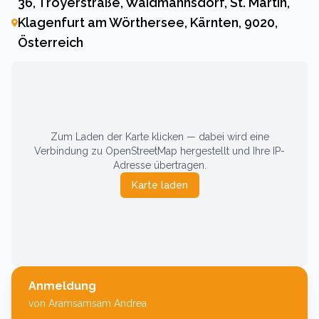
36, Troyerstraße, Waidmannsdorf, St. Martin,
Klagenfurt am Wörthersee, Kärnten, 9020,
Österreich
Zum Laden der Karte klicken — dabei wird eine
Verbindung zu OpenStreetMap hergestellt und Ihre IP-
Adresse übertragen.
Karte laden
Anmeldung
von
Aramsamsam Andrea