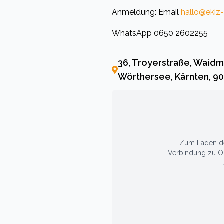
Anmeldung: Email
hallo@ekiz-
WhatsApp 0650 2602255
36, Troyerstraße, Waidma
Wörthersee, Kärnten, 90
Zum Laden der
Verbindung zu Op