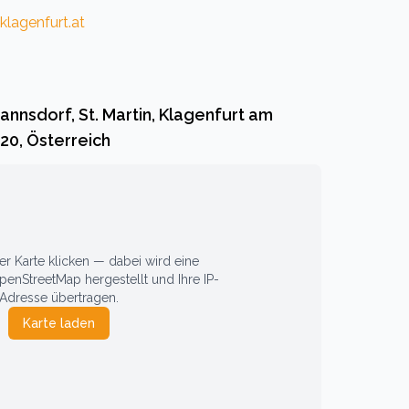
klagenfurt.at
nnsdorf, St. Martin, Klagenfurt am
20, Österreich
 Karte klicken — dabei wird eine
enStreetMap hergestellt und Ihre IP-
Adresse übertragen.
Karte laden