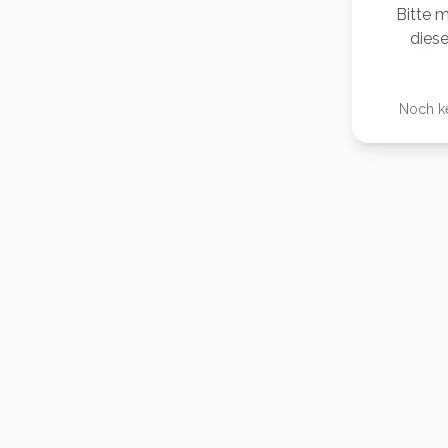
Bitte m
diese
Noch k