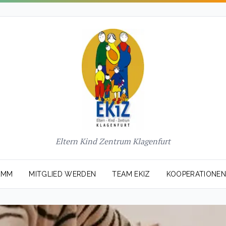
Eltern Kind Zentrum Klagenfurt
AMM
MITGLIED WERDEN
TEAM EKIZ
KOOPERATIONE