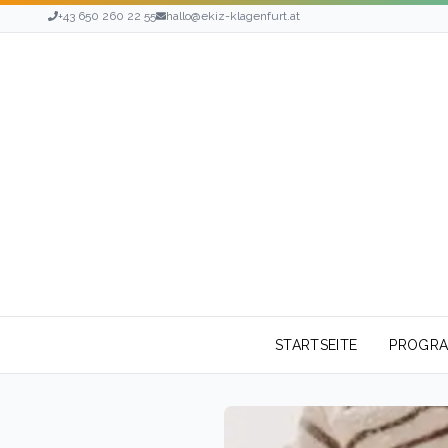
+43 650 260 22 55
hallo@ekiz-klagenfurt.at
STARTSEITE
PROGR