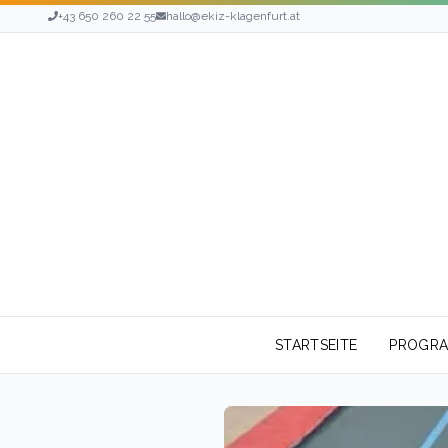
+43 650 260 22 55
hallo@ekiz-klagenfurt.at
STARTSEITE
PROGR