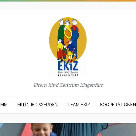
Eltern Kind Zentrum Klagenfurt
AMM
MITGLIED WERDEN
TEAM EKIZ
KOOPERATIONE