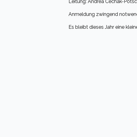
Leitung: Andrea Cechak-Pötsch
Anmeldung zwingend notwend
Es bleibt dieses Jahr eine kl