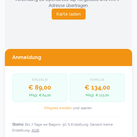
Adresse übertragen.
Karte laden
Anmeldung
EINZELN
FAMILIE
€ 89,00
€ 134,00
Mitgl.
€ 84,00
Mitgl.
€ 125,00
Mitglied werden
und sparen.
Storno:
Bis 7 Tage vor Beginn: 50 % Erstattung. Danach keine
Erstattung.
AGB
.