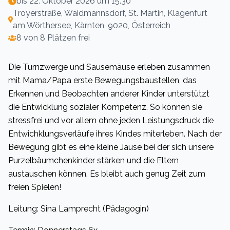
bis
22. Oktober 2026 um 15:30
Troyerstraße, Waidmannsdorf, St. Martin, Klagenfurt
am Wörthersee, Kärnten, 9020, Österreich
8 von 8 Plätzen frei
Die Turnzwerge und Sausemäuse erleben zusammen
mit Mama/Papa erste Bewegungsbaustellen, das
Erkennen und Beobachten anderer Kinder unterstützt
die Entwicklung sozialer Kompetenz. So können sie
stressfrei und vor allem ohne jeden Leistungsdruck die
Entwichklungsverläufe ihres Kindes miterleben. Nach der
Bewegung gibt es eine kleine Jause bei der sich unsere
Purzelbäumchenkinder stärken und die Eltern
austauschen können. Es bleibt auch genug Zeit zum
freien Spielen!
Leitung: Sina Lamprecht (Pädagogin)