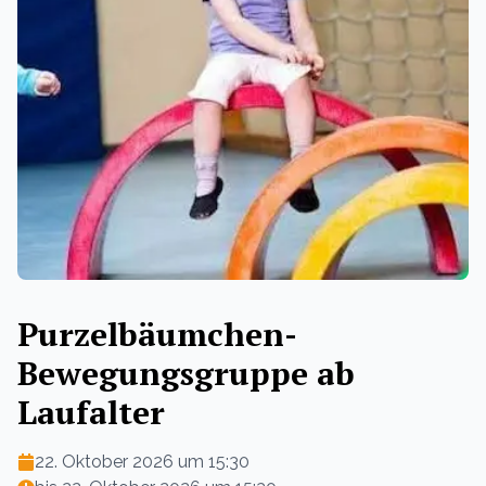
Purzelbäumchen-
Bewegungsgruppe ab
Laufalter
22. Oktober 2026 um 15:30