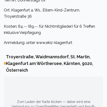
Termin: Donnerstags 6x
Ort: Klagenfurt a. Ws., Eltern-Kind-Zentrum,
Troyerstraße 36
Kosten: 84,-- (89,-- für Nichtmitglieder) für 6 Treffen
inklusive Verpflegung
Anmeldung: unter www.ekiz-klagenfurt
Troyerstraße, Waidmannsdorf, St. Martin,
Klagenfurt am Wörthersee, Kärnten, 9020,
Österreich
Zum Laden der Karte klicken — dabei wird eine
Verbindung zu OpenStreetMap hergestellt und Ihre IP-