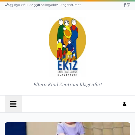
+43 650 260 22 55
hallo@ekiz-klagenfurt.at
Eltern Kind Zentrum Klagenfurt