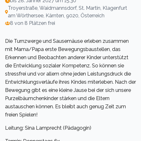
bis
28. Jänner 2027 um 15:30
Troyerstraße, Waidmannsdorf, St. Martin, Klagenfurt
am Wörthersee, Kärnten, 9020, Österreich
8 von 8 Plätzen frei
Die Turnzwerge und Sausemäuse erleben zusammen
mit Mama/Papa erste Bewegungsbaustellen, das
Erkennen und Beobachten anderer Kinder unterstützt
die Entwicklung sozialer Kompetenz. So können sie
stressfrei und vor allem ohne jeden Leistungsdruck die
Entwichklungsverläufe ihres Kindes miterleben. Nach der
Bewegung gibt es eine kleine Jause bei der sich unsere
Purzelbäumchenkinder stärken und die Eltern
austauschen können. Es bleibt auch genug Zeit zum
freien Spielen!
Leitung: Sina Lamprecht (Pädagogin)