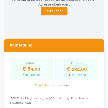
Adresse übertragen.
Karte laden
Anmeldung
EINZELN
FAMILIE
€ 89,00
€ 134,00
Mitgl.
€ 84,00
Mitgl.
€ 125,00
Mitglied werden
und sparen.
Storno:
Bis 7 Tage vor Beginn: 50 % Erstattung. Danach keine
Erstattung.
AGB
.