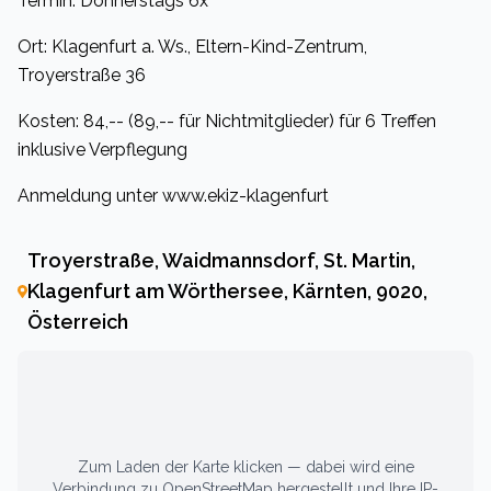
Termin: Donnerstags 6x
Ort: Klagenfurt a. Ws., Eltern-Kind-Zentrum,
Troyerstraße 36
Kosten: 84,-- (89,-- für Nichtmitglieder) für 6 Treffen
inklusive Verpflegung
Anmeldung unter www.ekiz-klagenfurt
Troyerstraße, Waidmannsdorf, St. Martin,
Klagenfurt am Wörthersee, Kärnten, 9020,
Österreich
Zum Laden der Karte klicken — dabei wird eine
Verbindung zu OpenStreetMap hergestellt und Ihre IP-