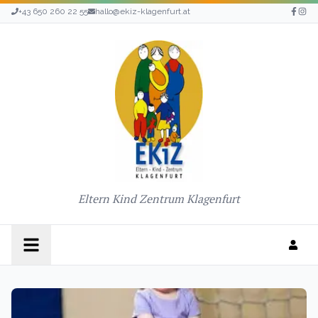
+43 650 260 22 55
hallo@ekiz-klagenfurt.at
Eltern Kind Zentrum Klagenfurt