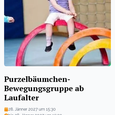
Purzelbäumchen-
Bewegungsgruppe ab
Laufalter
28. Jänner 2027 um 15:30