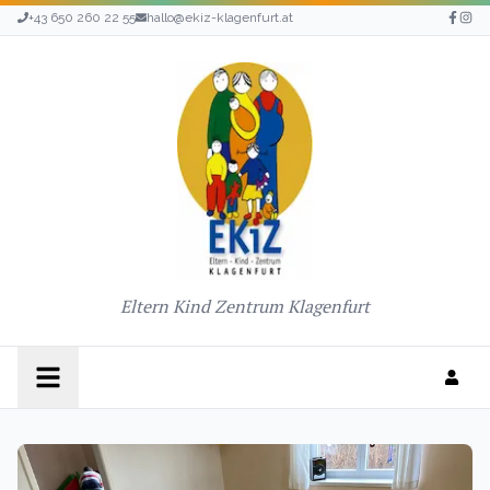
+43 650 260 22 55
hallo@ekiz-klagenfurt.at
Eltern Kind Zentrum Klagenfurt