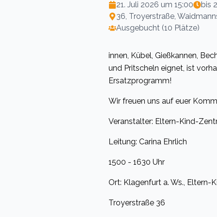
21. Juli 2026 um 15:00
bis
2
36, Troyerstraße, Waidmanns
Ausgebucht (10 Plätze)
innen, Kübel, Gießkannen, Bech
und Pritscheln eignet, ist vor
Ersatzprogramm!
Wir freuen uns auf euer Komm
Veranstalter: Eltern-Kind-Zen
Leitung: Carina Ehrlich
1500 - 1630 Uhr
Ort: Klagenfurt a. Ws., Eltern
Troyerstraße 36