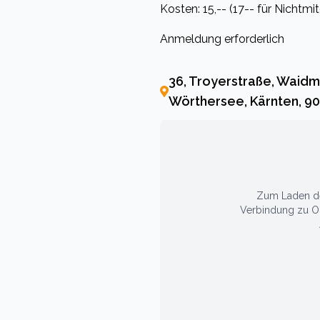
Kosten: 15,-- (17-- für Nichtmit
Anmeldung erforderlich
36, Troyerstraße, Waidma
Wörthersee, Kärnten, 90
Zum Laden der
Verbindung zu Op