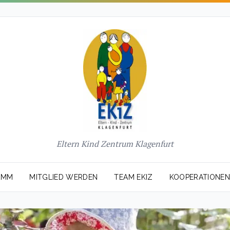
Eltern Kind Zentrum Klagenfurt
AMM
MITGLIED WERDEN
TEAM EKIZ
KOOPERATIONE