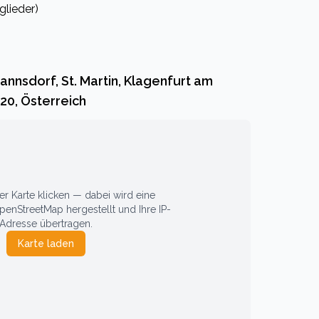
glieder)
nnsdorf, St. Martin, Klagenfurt am
20, Österreich
 Karte klicken — dabei wird eine
enStreetMap hergestellt und Ihre IP-
Adresse übertragen.
Karte laden