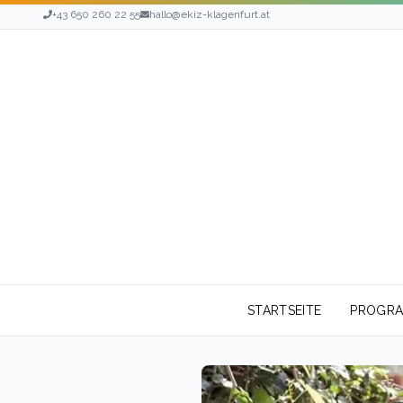
+43 650 260 22 55
hallo@ekiz-klagenfurt.at
STARTSEITE
PROGR