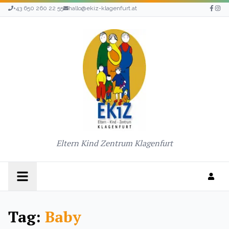
+43 650 260 22 55
hallo@ekiz-klagenfurt.at
Eltern Kind Zentrum Klagenfurt
Tag:
Baby