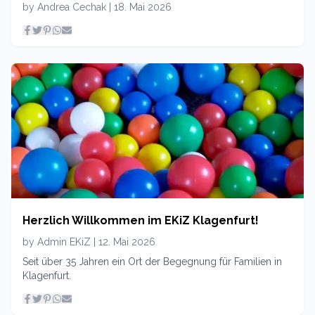
by
Andrea Cechak
|
18. Mai 2026
Herzlich Willkommen im EKiZ Klagenfurt!
by
Admin EKiZ
|
12. Mai 2026
Seit über 35 Jahren ein Ort der Begegnung für Familien in
Klagenfurt.