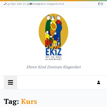
+43 650 260 22 55
hallo@ekiz-klagenfurt.at
Eltern Kind Zentrum Klagenfurt
Tag:
Kurs